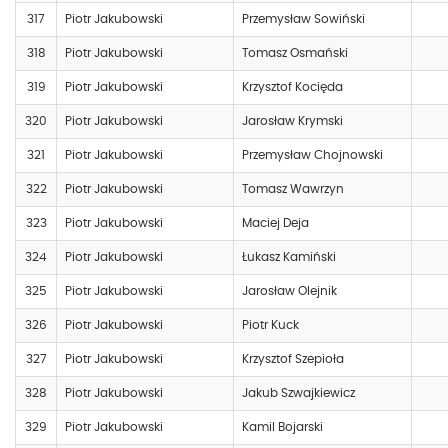
317
Piotr Jakubowski
Przemysław Sowiński
318
Piotr Jakubowski
Tomasz Osmański
319
Piotr Jakubowski
Krzysztof Kocięda
320
Piotr Jakubowski
Jarosław Krymski
321
Piotr Jakubowski
Przemysław Chojnowski
322
Piotr Jakubowski
Tomasz Wawrzyn
323
Piotr Jakubowski
Maciej Deja
324
Piotr Jakubowski
Łukasz Kamiński
325
Piotr Jakubowski
Jarosław Olejnik
326
Piotr Jakubowski
Piotr Kuck
327
Piotr Jakubowski
Krzysztof Szepioła
328
Piotr Jakubowski
Jakub Szwajkiewicz
329
Piotr Jakubowski
Kamil Bojarski