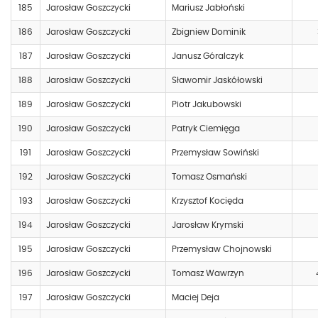
185
Jarosław Goszczycki
Mariusz Jabłoński
186
Jarosław Goszczycki
Zbigniew Dominik
187
Jarosław Goszczycki
Janusz Góralczyk
188
Jarosław Goszczycki
Sławomir Jaskółowski
189
Jarosław Goszczycki
Piotr Jakubowski
190
Jarosław Goszczycki
Patryk Ciemięga
191
Jarosław Goszczycki
Przemysław Sowiński
192
Jarosław Goszczycki
Tomasz Osmański
193
Jarosław Goszczycki
Krzysztof Kocięda
194
Jarosław Goszczycki
Jarosław Krymski
195
Jarosław Goszczycki
Przemysław Chojnowski
196
Jarosław Goszczycki
Tomasz Wawrzyn
197
Jarosław Goszczycki
Maciej Deja