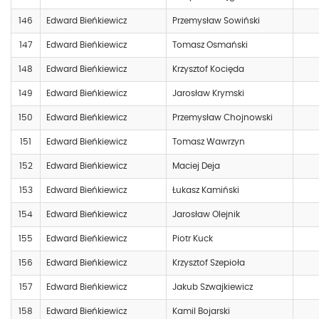
146
Edward Bieńkiewicz
Przemysław Sowiński
147
Edward Bieńkiewicz
Tomasz Osmański
148
Edward Bieńkiewicz
Krzysztof Kocięda
149
Edward Bieńkiewicz
Jarosław Krymski
150
Edward Bieńkiewicz
Przemysław Chojnowski
151
Edward Bieńkiewicz
Tomasz Wawrzyn
152
Edward Bieńkiewicz
Maciej Deja
153
Edward Bieńkiewicz
Łukasz Kamiński
154
Edward Bieńkiewicz
Jarosław Olejnik
155
Edward Bieńkiewicz
Piotr Kuck
156
Edward Bieńkiewicz
Krzysztof Szepioła
157
Edward Bieńkiewicz
Jakub Szwajkiewicz
158
Edward Bieńkiewicz
Kamil Bojarski