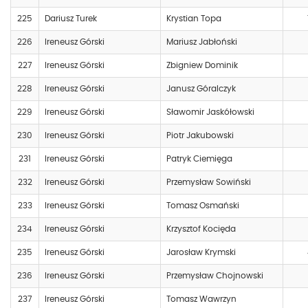
225
Dariusz Turek
Krystian Topa
226
Ireneusz Górski
Mariusz Jabłoński
227
Ireneusz Górski
Zbigniew Dominik
228
Ireneusz Górski
Janusz Góralczyk
229
Ireneusz Górski
Sławomir Jaskółowski
230
Ireneusz Górski
Piotr Jakubowski
231
Ireneusz Górski
Patryk Ciemięga
232
Ireneusz Górski
Przemysław Sowiński
233
Ireneusz Górski
Tomasz Osmański
234
Ireneusz Górski
Krzysztof Kocięda
235
Ireneusz Górski
Jarosław Krymski
236
Ireneusz Górski
Przemysław Chojnowski
237
Ireneusz Górski
Tomasz Wawrzyn