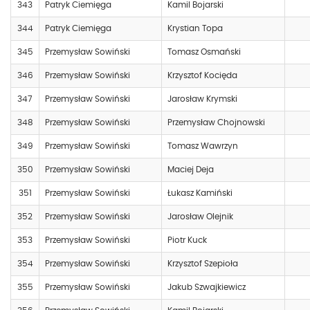
343
Patryk Ciemięga
Kamil Bojarski
344
Patryk Ciemięga
Krystian Topa
345
Przemysław Sowiński
Tomasz Osmański
346
Przemysław Sowiński
Krzysztof Kocięda
347
Przemysław Sowiński
Jarosław Krymski
348
Przemysław Sowiński
Przemysław Chojnowski
349
Przemysław Sowiński
Tomasz Wawrzyn
350
Przemysław Sowiński
Maciej Deja
351
Przemysław Sowiński
Łukasz Kamiński
352
Przemysław Sowiński
Jarosław Olejnik
353
Przemysław Sowiński
Piotr Kuck
354
Przemysław Sowiński
Krzysztof Szepioła
355
Przemysław Sowiński
Jakub Szwajkiewicz