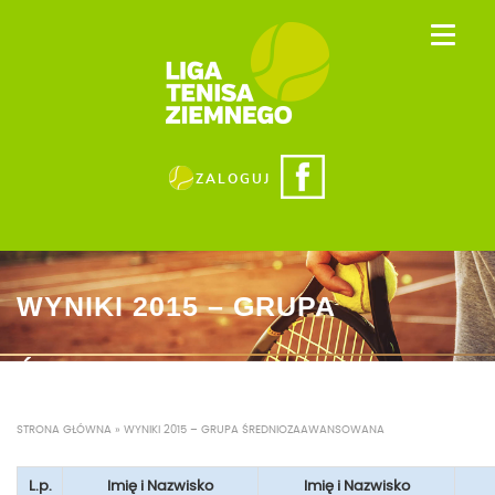
ZALOGUJ
WYNIKI 2015 – GRUPA
ŚREDNIOZAAWANSOWANA
STRONA GŁÓWNA
»
WYNIKI 2015 – GRUPA ŚREDNIOZAAWANSOWANA
L.p.
Imię i Nazwisko
Imię i Nazwisko