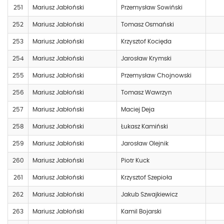
251
Mariusz Jabłoński
Przemysław Sowiński
252
Mariusz Jabłoński
Tomasz Osmański
253
Mariusz Jabłoński
Krzysztof Kocięda
254
Mariusz Jabłoński
Jarosław Krymski
255
Mariusz Jabłoński
Przemysław Chojnowski
256
Mariusz Jabłoński
Tomasz Wawrzyn
257
Mariusz Jabłoński
Maciej Deja
258
Mariusz Jabłoński
Łukasz Kamiński
259
Mariusz Jabłoński
Jarosław Olejnik
260
Mariusz Jabłoński
Piotr Kuck
261
Mariusz Jabłoński
Krzysztof Szepioła
262
Mariusz Jabłoński
Jakub Szwajkiewicz
263
Mariusz Jabłoński
Kamil Bojarski