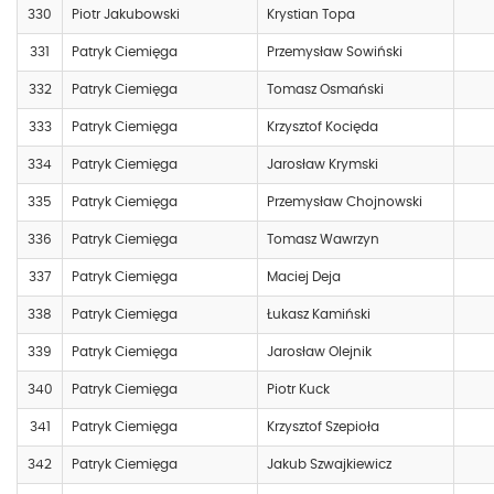
330
Piotr Jakubowski
Krystian Topa
331
Patryk Ciemięga
Przemysław Sowiński
332
Patryk Ciemięga
Tomasz Osmański
333
Patryk Ciemięga
Krzysztof Kocięda
334
Patryk Ciemięga
Jarosław Krymski
335
Patryk Ciemięga
Przemysław Chojnowski
336
Patryk Ciemięga
Tomasz Wawrzyn
337
Patryk Ciemięga
Maciej Deja
338
Patryk Ciemięga
Łukasz Kamiński
339
Patryk Ciemięga
Jarosław Olejnik
340
Patryk Ciemięga
Piotr Kuck
341
Patryk Ciemięga
Krzysztof Szepioła
342
Patryk Ciemięga
Jakub Szwajkiewicz