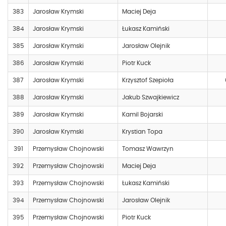
383
Jarosław Krymski
Maciej Deja
384
Jarosław Krymski
Łukasz Kamiński
385
Jarosław Krymski
Jarosław Olejnik
386
Jarosław Krymski
Piotr Kuck
387
Jarosław Krymski
Krzysztof Szepioła
388
Jarosław Krymski
Jakub Szwajkiewicz
389
Jarosław Krymski
Kamil Bojarski
390
Jarosław Krymski
Krystian Topa
391
Przemysław Chojnowski
Tomasz Wawrzyn
392
Przemysław Chojnowski
Maciej Deja
393
Przemysław Chojnowski
Łukasz Kamiński
394
Przemysław Chojnowski
Jarosław Olejnik
395
Przemysław Chojnowski
Piotr Kuck