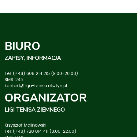
BIURO
ZAPISY, INFORMACJA
Tel: (+48) 608 214 215 (9.00-20.00)
SMS: 24h
kontakt@liga-tenisa.olsztyn.pl
ORGANIZATOR
LIGI TENISA ZIEMNEGO
Krzysztof Malinowski
Tel: (+48) 728 814 411 (8.00-22.00)