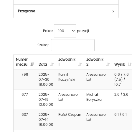
Przegrane
5
Pokaż
pozycji
Szukaj:
Numer
Zawodnik
Zawodnik
meczu
Data
1
2
Wynik
799
2025-
Kamil
Alessandro
0:6 / 7:6
07-30
Kaczyński
Lot
(7:5) /
18:00:00
10:7
677
2025-
Alessandro
Michał
2:6 / 3:6
07-19
Lot
Boryczka
10:00:00
637
2025-
Rafał Czepan
Alessandro
6:1 / 6:1
07-14
Lot
18:00:00