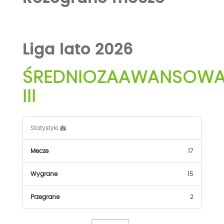
Liga lato 2026
ŚREDNIOZAAWANSOW
III
Statystyki
Mecze
17
Wygrane
15
Przegrane
2