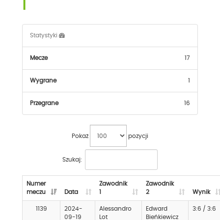
I
Statystyki
Mecze
17
Wygrane
1
Przegrane
16
Pokaż
pozycji
Szukaj:
Numer
Zawodnik
Zawodnik
meczu
Data
1
2
Wynik
1139
2024-
Alessandro
Edward
3:6 / 3:6
09-19
Lot
Bieńkiewicz