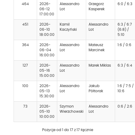
464
2026-
Alessandro
Grzegorz
6:0 / 6:3
06-12
Lot
Kasperek
17:00:00
451
2026-
Kamil
Alessandro
6:3 / 6:7
06-10
Kaczyński
Lot
(6:8) /
18:00:00
5:10
364
2026-
Alessandro
Mateusz
1:6 / 0:6
06-04
Lot
Marcinek
16:00:00
127
2026-
Alessandro
Marek Miklas
6:3 / 6:4
05-16
Lot
15:00:00
100
2026-
Alessandro
Jakub
1:6 / 7:5 /
05-13
Lot
Półtorak
10:6
15:30:00
73
2026-
Szymon
Alessandro
0:6 / 2:6
05-10
Wierzchowski
Lot
10:00:00
Pozycje od 1 do 17 z 17 łącznie