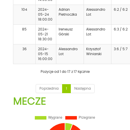
104
2024-
Adrian
Alessandro
6:2 / 6:2
05-24
Pietnoczka
Lot
18:00:00
85
2024-
Ireneusz
Alessandro
6:3 / 6:2
05-21
Górski
Lot
18:30:00
36
2024-
Alessandro
Krzysztof
3:6 / 5:7
05-15
Lot
Winiarski
16:00:00
Pozycje od 1 do 17 z 17 łącznie
Poprzednia
1
Następna
MECZE