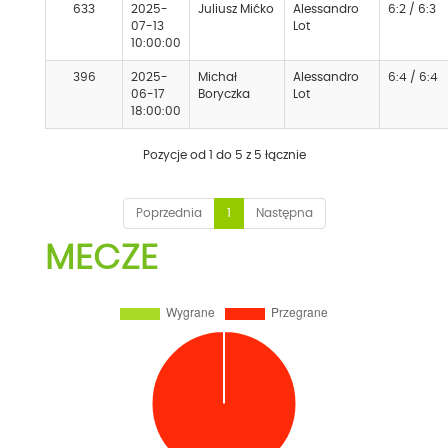
633
2025-
Juliusz Mićko
Alessandro
6:2 / 6:3
07-13
Lot
10:00:00
396
2025-
Michał
Alessandro
6:4 / 6:4
06-17
Boryczka
Lot
18:00:00
Pozycje od 1 do 5 z 5 łącznie
Poprzednia
1
Następna
MECZE