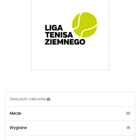
Statystyki całkowite
Mecze
39
Wygrane
16