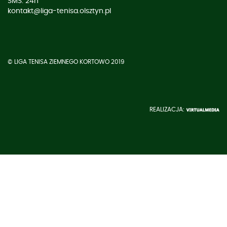
SMS: 24h
kontakt@liga-tenisa.olsztyn.pl
© LIGA TENISA ZIEMNEGO KORTOWO 2019
REALIZACJA: