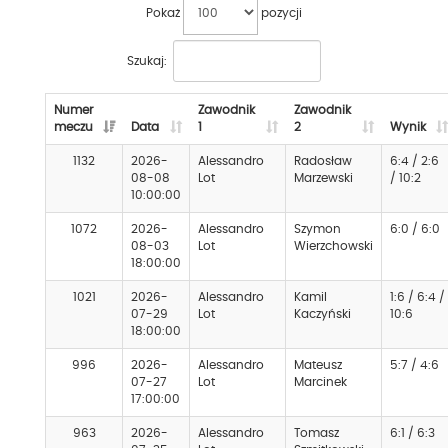
Pokaż
pozycji
Szukaj:
Numer
Zawodnik
Zawodnik
meczu
Data
1
2
Wynik
1132
2026-
Alessandro
Radosław
6:4 / 2:6
08-08
Lot
Marzewski
/ 10:2
10:00:00
1072
2026-
Alessandro
Szymon
6:0 / 6:0
08-03
Lot
Wierzchowski
18:00:00
1021
2026-
Alessandro
Kamil
1:6 / 6:4 /
07-29
Lot
Kaczyński
10:6
18:00:00
996
2026-
Alessandro
Mateusz
5:7 / 4:6
07-27
Lot
Marcinek
17:00:00
963
2026-
Alessandro
Tomasz
6:1 / 6:3