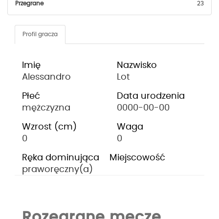
Przegrane
23
Profil gracza
Imię
Nazwisko
Alessandro
Lot
Płeć
Data urodzenia
mężczyzna
0000-00-00
Wzrost (cm)
Waga
0
0
Ręka dominująca
Miejscowość
praworęczny(a)
Rozegrane mecze