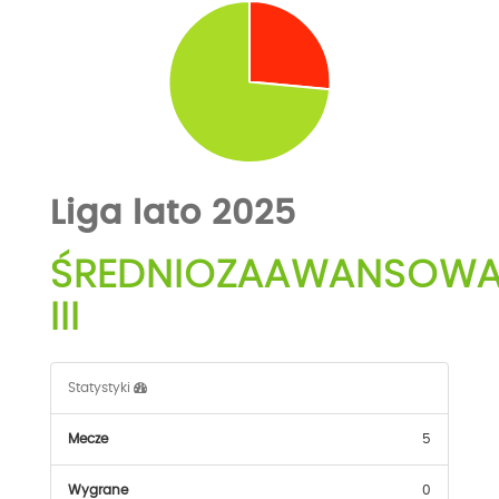
Liga lato 2025
ŚREDNIOZAAWANSOW
III
Statystyki
Mecze
5
Wygrane
0