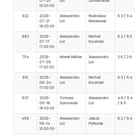
07-25
Lot
Szmitkowski
10:00:00
922
2026-
Alessandro
Radosław
6:3 / 6:4
07-21
Lot
Marzewski
18:00:00
882
2026-
Alessandro
Michał
6:2 / 6:0
07-17
Lot
Krysiński
17:00:00
754
2026-
Marek Miklas
Alessandro
3:6 / 2:6
07-06
Lot
17:00:00
610
2026-
Alessandro
Michał
6:3 / 6:4
06-24
Lot
Krysiński
17:00:00
537
2026-
Tomasz
Alessandro
4:6 / 6:4
06-18
Sarnowski
Lot
/ 9:11
18:00:00
496
2026-
Alessandro
Jakub
6:2 / 6:4
06-14
Lot
Półtorak
10:00:00