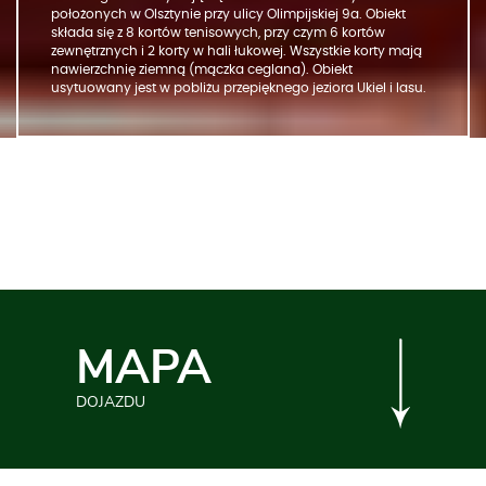
położonych w Olsztynie przy ulicy Olimpijskiej 9a. Obiekt
składa się z 8 kortów tenisowych, przy czym 6 kortów
zewnętrznych i 2 korty w hali łukowej. Wszystkie korty mają
nawierzchnię ziemną (mączka ceglana). Obiekt
usytuowany jest w pobliżu przepięknego jeziora Ukiel i lasu.
MAPA
DOJAZDU