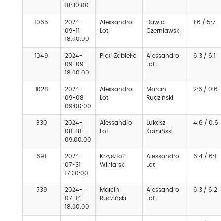
18:30:00
1065
2024-
Alessandro
Dawid
1:6 / 5:7
09-11
Lot
Czerniawski
18:00:00
1049
2024-
Piotr Zabiełło
Alessandro
6:3 / 6:1
09-09
Lot
18:00:00
1028
2024-
Alessandro
Marcin
2:6 / 0:6
09-08
Lot
Rudziński
09:00:00
830
2024-
Alessandro
Łukasz
4:6 / 0:6
08-18
Lot
Kamiński
09:00:00
691
2024-
Krzysztof
Alessandro
6:4 / 6:1
07-31
Winiarski
Lot
17:30:00
539
2024-
Marcin
Alessandro
6:3 / 6:2
07-14
Rudziński
Lot
18:00:00