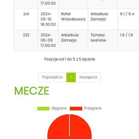
17:00:00
241
2024-
Rafał
Arkadiusz
6:1 / 6:4
06-10
Wołodkowicz
Zamarja
18:30:00
232
2024-
Arkadiusz
Tomasz
1:6 / 1:6
06-09
Zamarja
Iwaniów
17:00:00
Pozycje od 1 do 5 z 5 łącznie
Poprzednia
1
Następna
MECZE