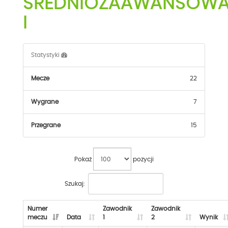
ŚREDNIOZAAWANSOW
I
Statystyki
Mecze
22
Wygrane
7
Przegrane
15
Pokaż
pozycji
Szukaj:
Numer
Zawodnik
Zawodnik
meczu
Data
1
2
Wynik