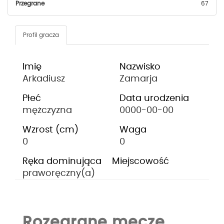
Przegrane
67
Profil gracza
Imię
Nazwisko
Arkadiusz
Zamarja
Płeć
Data urodzenia
mężczyzna
0000-00-00
Wzrost (cm)
Waga
0
0
Ręka dominująca
Miejscowość
praworęczny(a)
Rozegrane mecze