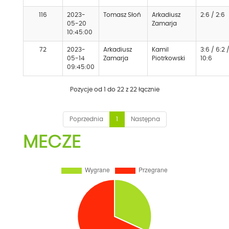
116
2023-
Tomasz Słoń
Arkadiusz
2:6 / 2:6
05-20
Zamarja
10:45:00
72
2023-
Arkadiusz
Kamil
3:6 / 6:2 
05-14
Zamarja
Piotrkowski
10:6
09:45:00
Pozycje od 1 do 22 z 22 łącznie
Poprzednia
1
Następna
MECZE