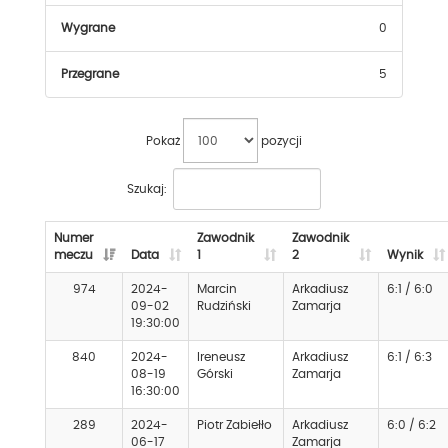
Wygrane
0
Przegrane
5
Pokaż
pozycji
Szukaj:
Numer
Zawodnik
Zawodnik
meczu
Data
1
2
Wynik
974
2024-
Marcin
Arkadiusz
6:1 / 6:0
09-02
Rudziński
Zamarja
19:30:00
840
2024-
Ireneusz
Arkadiusz
6:1 / 6:3
08-19
Górski
Zamarja
16:30:00
289
2024-
Piotr Zabiełło
Arkadiusz
6:0 / 6:2
06-17
Zamarja