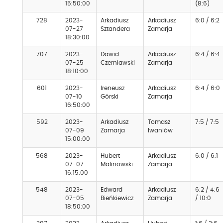
15:50:00
(8:6)
728
2023-
Arkadiusz
Arkadiusz
6:0 / 6:2
07-27
Sztandera
Zamarja
18:30:00
707
2023-
Dawid
Arkadiusz
6:4 / 6:4
07-25
Czerniawski
Zamarja
18:10:00
601
2023-
Ireneusz
Arkadiusz
6:4 / 6:0
07-10
Górski
Zamarja
16:50:00
592
2023-
Arkadiusz
Tomasz
7:5 / 7:5
07-09
Zamarja
Iwaniów
15:00:00
568
2023-
Hubert
Arkadiusz
6:0 / 6:1
07-07
Malinowski
Zamarja
16:15:00
548
2023-
Edward
Arkadiusz
6:2 / 4:6
07-05
Bieńkiewicz
Zamarja
/ 10:0
18:50:00