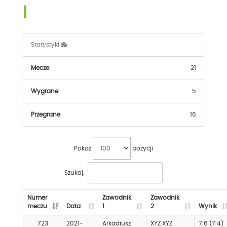
I
Statystyki
Mecze
21
Wygrane
5
Przegrane
16
Pokaż
pozycji
Szukaj:
Numer
Zawodnik
Zawodnik
meczu
Data
1
2
Wynik
723
2021-
Arkadiusz
XYZ XYZ
7:6 (7:4)