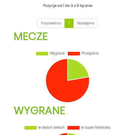
Pozycje od 1 do 9 z 9 łącznie
Poprzednia
1
Następna
MECZE
WYGRANE