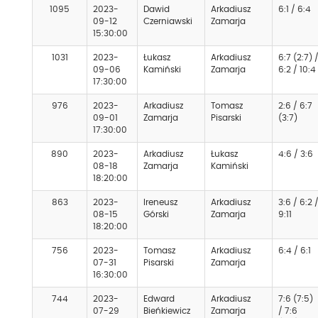
1095
2023-
Dawid
Arkadiusz
6:1 / 6:4
09-12
Czerniawski
Zamarja
15:30:00
1031
2023-
Łukasz
Arkadiusz
6:7 (2:7) 
09-06
Kamiński
Zamarja
6:2 / 10:4
17:30:00
976
2023-
Arkadiusz
Tomasz
2:6 / 6:7
09-01
Zamarja
Pisarski
(3:7)
17:30:00
890
2023-
Arkadiusz
Łukasz
4:6 / 3:6
08-18
Zamarja
Kamiński
18:20:00
863
2023-
Ireneusz
Arkadiusz
3:6 / 6:2 
08-15
Górski
Zamarja
9:11
18:20:00
756
2023-
Tomasz
Arkadiusz
6:4 / 6:1
07-31
Pisarski
Zamarja
16:30:00
744
2023-
Edward
Arkadiusz
7:6 (7:5)
07-29
Bieńkiewicz
Zamarja
/ 7:6