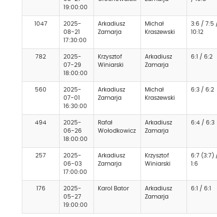
19:00:00
1047
2025-
Arkadiusz
Michał
3:6 / 7:5 
08-21
Zamarja
Kraszewski
10:12
17:30:00
782
2025-
Krzysztof
Arkadiusz
6:1 / 6:2
07-29
Winiarski
Zamarja
18:00:00
560
2025-
Arkadiusz
Michał
6:3 / 6:2
07-01
Zamarja
Kraszewski
16:30:00
494
2025-
Rafał
Arkadiusz
6:4 / 6:3
06-26
Wołodkowicz
Zamarja
18:00:00
257
2025-
Arkadiusz
Krzysztof
6:7 (3:7) 
06-03
Zamarja
Winiarski
1:6
17:00:00
176
2025-
Karol Bator
Arkadiusz
6:1 / 6:1
05-27
Zamarja
19:00:00