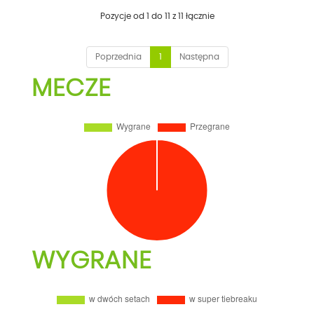
Pozycje od 1 do 11 z 11 łącznie
Poprzednia
1
Następna
MECZE
WYGRANE