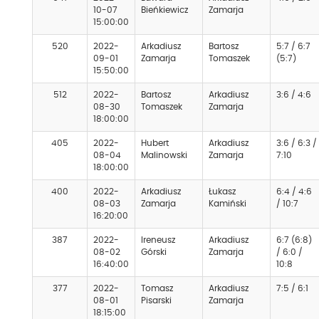
10-07
Bieńkiewicz
Zamarja
15:00:00
520
2022-
Arkadiusz
Bartosz
5:7 / 6:7
09-01
Zamarja
Tomaszek
(5:7)
15:50:00
512
2022-
Bartosz
Arkadiusz
3:6 / 4:6
08-30
Tomaszek
Zamarja
18:00:00
405
2022-
Hubert
Arkadiusz
3:6 / 6:3 /
08-04
Malinowski
Zamarja
7:10
18:00:00
400
2022-
Arkadiusz
Łukasz
6:4 / 4:6
08-03
Zamarja
Kamiński
/ 10:7
16:20:00
387
2022-
Ireneusz
Arkadiusz
6:7 (6:8)
08-02
Górski
Zamarja
/ 6:0 /
16:40:00
10:8
377
2022-
Tomasz
Arkadiusz
7:5 / 6:1
08-01
Pisarski
Zamarja
18:15:00