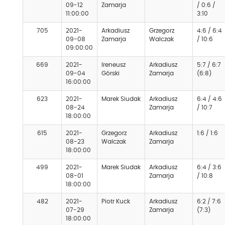
09-12
Zamarja
/ 0:6 /
11:00:00
3:10
705
2021-
Arkadiusz
Grzegorz
4:6 / 6:4
09-08
Zamarja
Walczak
/ 10:6
09:00:00
669
2021-
Ireneusz
Arkadiusz
5:7 / 6:7
09-04
Górski
Zamarja
(6:8)
16:00:00
623
2021-
Marek Siudak
Arkadiusz
6:4 / 4:6
08-24
Zamarja
/ 10:7
18:00:00
615
2021-
Grzegorz
Arkadiusz
1:6 / 1:6
08-23
Walczak
Zamarja
18:00:00
499
2021-
Marek Siudak
Arkadiusz
6:4 / 3:6
08-01
Zamarja
/ 10:8
18:00:00
482
2021-
Piotr Kuck
Arkadiusz
6:2 / 7:6
07-29
Zamarja
(7:3)
18:00:00