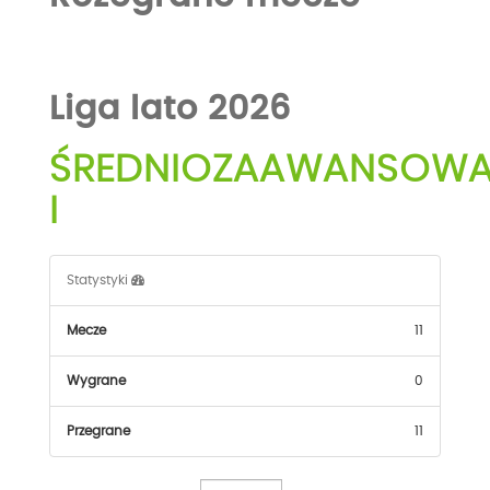
Liga lato 2026
ŚREDNIOZAAWANSOW
I
Statystyki
Mecze
11
Wygrane
0
Przegrane
11