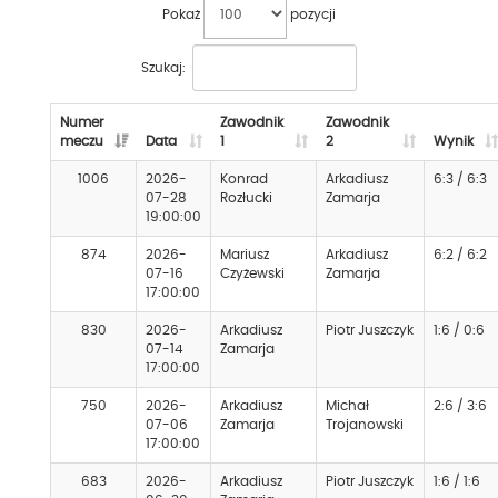
Pokaż
pozycji
Szukaj:
Numer
Zawodnik
Zawodnik
meczu
Data
1
2
Wynik
1006
2026-
Konrad
Arkadiusz
6:3 / 6:3
07-28
Rozłucki
Zamarja
19:00:00
874
2026-
Mariusz
Arkadiusz
6:2 / 6:2
07-16
Czyżewski
Zamarja
17:00:00
830
2026-
Arkadiusz
Piotr Juszczyk
1:6 / 0:6
07-14
Zamarja
17:00:00
750
2026-
Arkadiusz
Michał
2:6 / 3:6
07-06
Zamarja
Trojanowski
17:00:00
683
2026-
Arkadiusz
Piotr Juszczyk
1:6 / 1:6