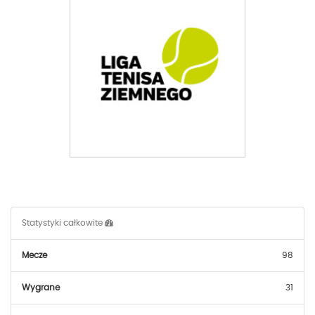
Statystyki całkowite
Mecze
98
Wygrane
31