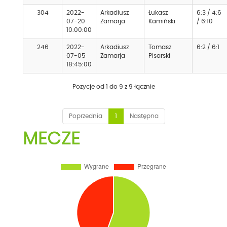
304
2022-
Arkadiusz
Łukasz
6:3 / 4:6
07-20
Zamarja
Kamiński
/ 6:10
10:00:00
246
2022-
Arkadiusz
Tomasz
6:2 / 6:1
07-05
Zamarja
Pisarski
18:45:00
Pozycje od 1 do 9 z 9 łącznie
Poprzednia
1
Następna
MECZE